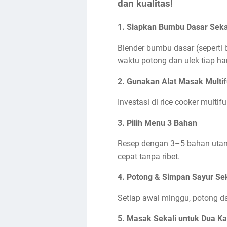
dan kualitas!
1.
Siapkan Bumbu Dasar Seka
Blender bumbu dasar (seperti
waktu potong dan ulek tiap har
2.
Gunakan Alat Masak Multif
Investasi di rice cooker multi
3.
Pilih Menu 3 Bahan
Resep dengan 3–5 bahan utama
cepat tanpa ribet.
4.
Potong & Simpan Sayur Se
Setiap awal minggu, potong da
5.
Masak Sekali untuk Dua Ka