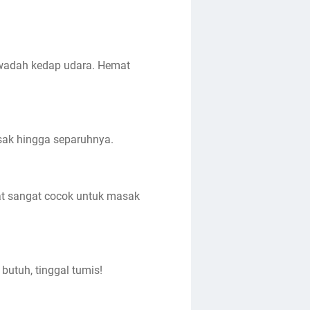
m wadah kedap udara. Hemat
asak hingga separuhnya.
at sangat cocok untuk masak
butuh, tinggal tumis!