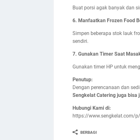
Buat porsi agak banyak dan s
6.
Manfaatkan Frozen Food Be
Simpen beberapa stok lauk fr
sendiri.
7.
Gunakan Timer Saat Masa
Gunakan timer HP untuk mengh
Penutup:
Dengan perencanaan dan sediki
Sengkelat Catering juga bisa j
Hubungi Kami di:
https://www.sengkelat.com/p/
BERBAGI