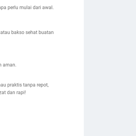
a perlu mulai dari awal.
 atau bakso sehat buatan
an aman.
u praktis tanpa repot,
zat dan rapi!